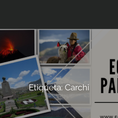
Etiqueta:
Carchi