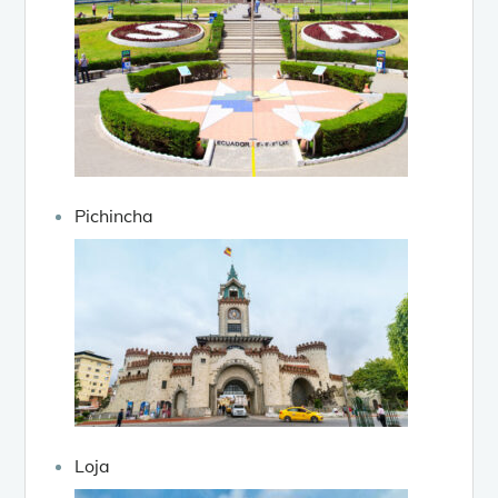
Pichincha
Loja