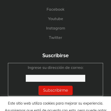
Facebook
Youtube
Instagram
Twitter
Suscribirse
Ingrese su dirección de correo:
Este sitio web utiliza cookies para mejorar su experiencia.
Asumiremos que está de acuerdo con esto, pero puede optar