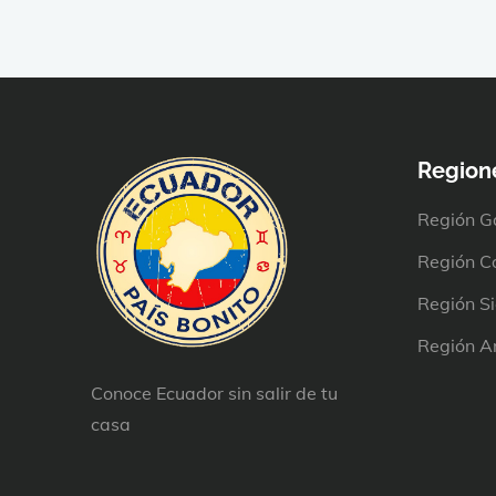
Region
Región G
Región C
Región Si
Región A
Conoce Ecuador sin salir de tu
casa