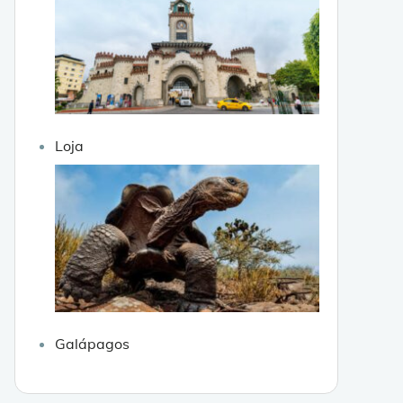
Loja
Galápagos