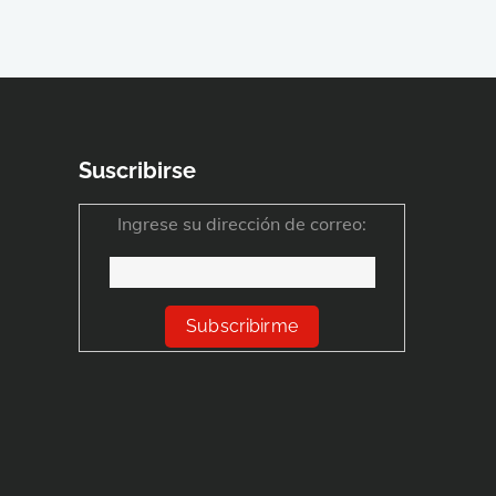
Suscribirse
Ingrese su dirección de correo: