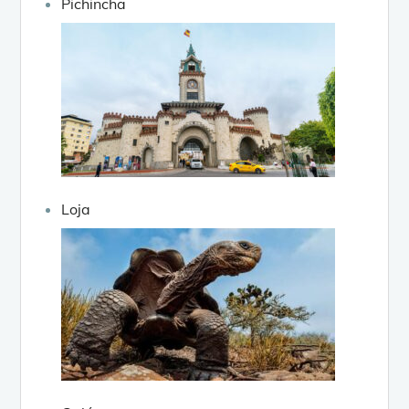
Pichincha
Loja