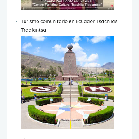
Turismo comunitario en Ecuador Tsachilas
Tradiantsa