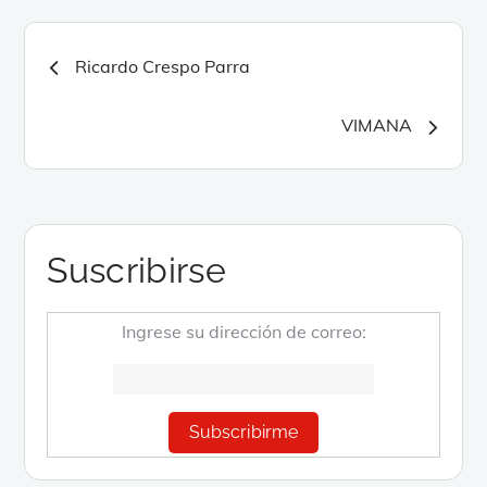
Navegación
Ricardo Crespo Parra
de
VIMANA
entradas
Suscribirse
Ingrese su dirección de correo: