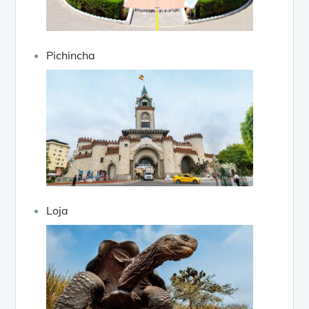
Pichincha
Loja