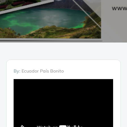
By:
Ecuador País Bonito