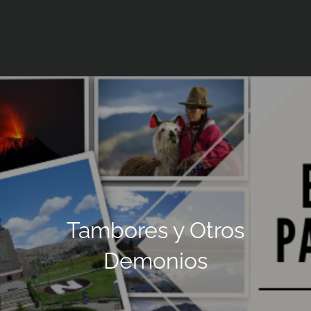
Tambores y Otros
Demonios