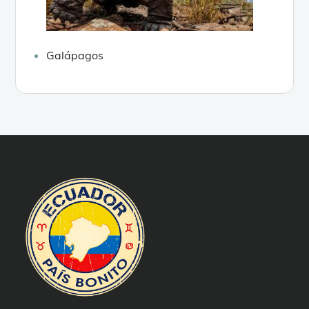
Galápagos