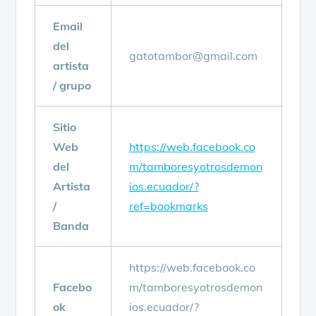
Email
del
gatotambor@gmail.com
artista
/ grupo
Sitio
Web
https://web.facebook.co
del
m/tamboresyotrosdemon
Artista
ios.ecuador/?
/
ref=bookmarks
Banda
https://web.facebook.co
Facebo
m/tamboresyotrosdemon
ok
ios.ecuador/?