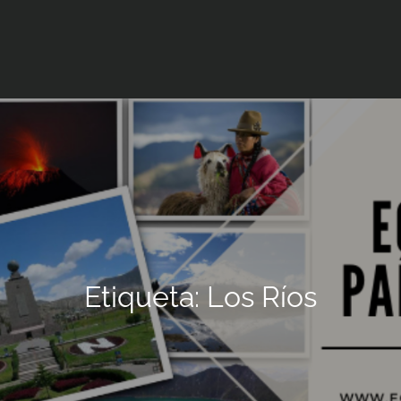
Etiqueta:
Los Ríos