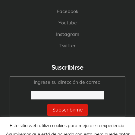
Facebook
Youtube
Instagram
Twitter
Suscribirse
Ingrese su dirección de correo:
Este sitio web utiliza cookies para mejorar su experiencia.
Asumiremos que está de acuerdo con esto, pero puede optar