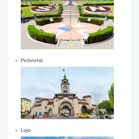
Pichincha
Loja