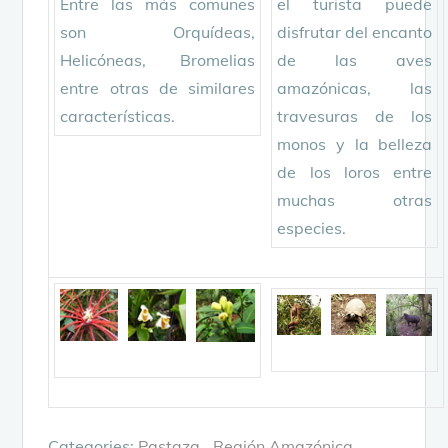
Entre las más comunes
el turista puede
son Orquídeas,
disfrutar del encanto
Helicóneas, Bromelias
de las aves
entre otras de similares
amazónicas, las
características.
travesuras de los
monos y la belleza
de los loros entre
muchas otras
especies.
Categories:
Pastaza
Región Amazónica