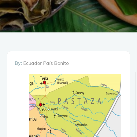
By:
Ecuador País Bonito