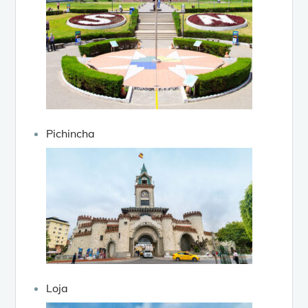
Pichincha
Loja