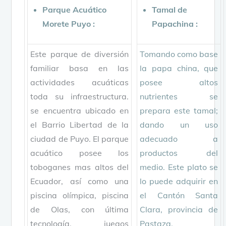
Parque Acuático
Tamal de
Morete Puyo :
Papachina :
Este parque de diversión
Tomando como base
familiar basa en las
la papa china, que
actividades acuáticas
posee altos
toda su infraestructura.
nutrientes se
se encuentra ubicado en
prepara este tamal;
el Barrio Libertad de la
dando un uso
ciudad de Puyo. El parque
adecuado a
acuático posee los
productos del
toboganes mas altos del
medio. Este plato se
Ecuador, así como una
lo puede adquirir en
piscina olímpica, piscina
el Cantón Santa
de Olas, con última
Clara, provincia de
tecnología, juegos
Pastaza.