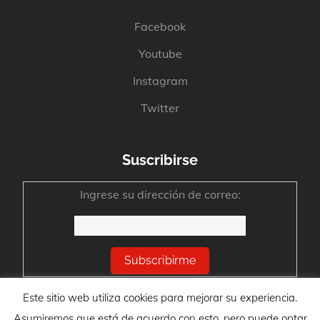
Facebook
Youtube
Instagram
Twitter
Suscribirse
Ingrese su dirección de correo:
Este sitio web utiliza cookies para mejorar su experiencia.
Asumiremos que está de acuerdo con esto, pero puede optar