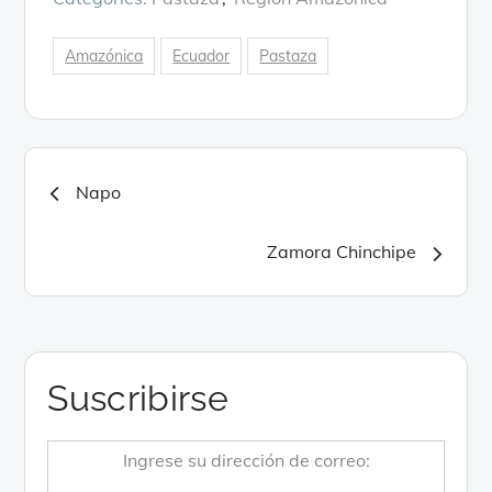
Amazónica
Ecuador
Pastaza
Navegación
Napo
de
Zamora Chinchipe
entradas
Suscribirse
Ingrese su dirección de correo: