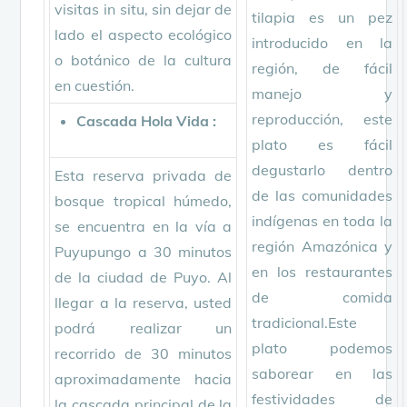
visitas in situ, sin dejar de
tilapia es un pez
lado el aspecto ecológico
introducido en la
o botánico de la cultura
región, de fácil
en cuestión.
manejo y
reproducción, este
Cascada Hola Vida :
plato es fácil
degustarlo dentro
Esta reserva privada de
de las comunidades
bosque tropical húmedo,
indígenas en toda la
se encuentra en la vía a
región Amazónica y
Puyupungo a 30 minutos
en los restaurantes
de la ciudad de Puyo. Al
de comida
llegar a la reserva, usted
tradicional.Este
podrá realizar un
plato podemos
recorrido de 30 minutos
saborear en las
aproximadamente hacia
festividades de
la cascada principal de la